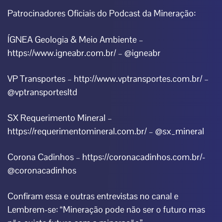
Patrocinadores Oficiais do Podcast da Mineração:
ÍGNEA Geologia & Meio Ambiente –
https://www.igneabr.com.br/ – @igneabr
VP Transportes – http://www.vptransportes.com.br/ –
@vptransportesltd
SX Requerimento Mineral –
https://requerimentomineral.com.br/ – @sx_mineral
Corona Cadinhos – https://coronacadinhos.com.br/-
@coronacadinhos
Confiram essa e outras entrevistas no canal e
Lembrem-se: “Mineração pode não ser o futuro mas