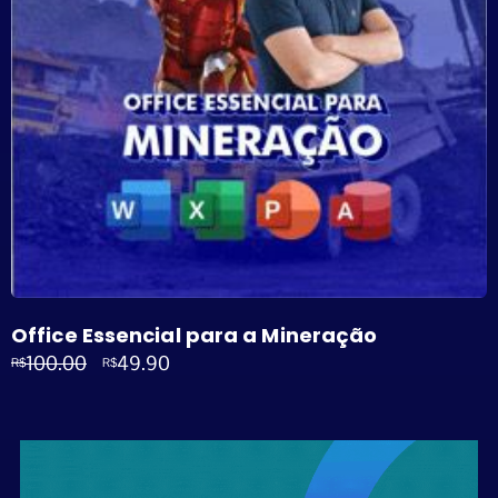
Office Essencial para a Mineração
100.00
49.90
R$
R$