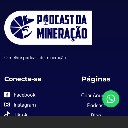
O melhor podcast de mineração
Conecte-se
Páginas
Facebook
Criar Anuncio
Instagram
Podcast
Tiktok
Blog
Linkdin