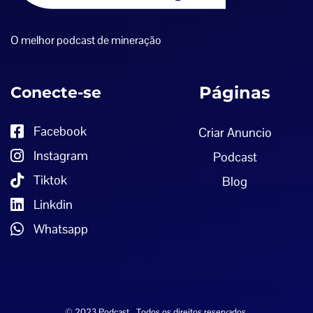
O melhor podcast de mineração
Conecte-se
Páginas
Facebook
Criar Anuncio
Instagram
Podcast
Tiktok
Blog
Linkdin
Whatsapp
© 2023 Podcast– Todos os direitos reservados.