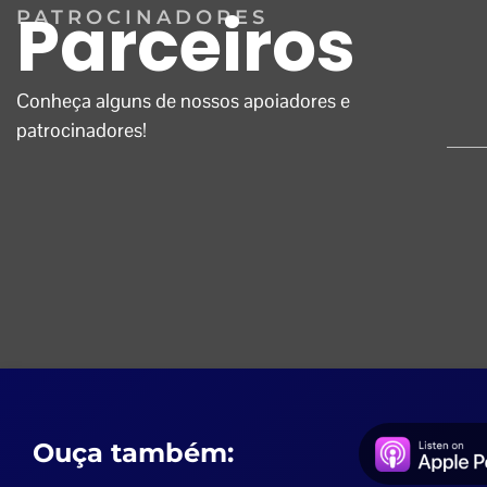
Parceiros
PATROCINADORES
Conheça alguns de nossos apoiadores e
patrocinadores!
Ouça também: