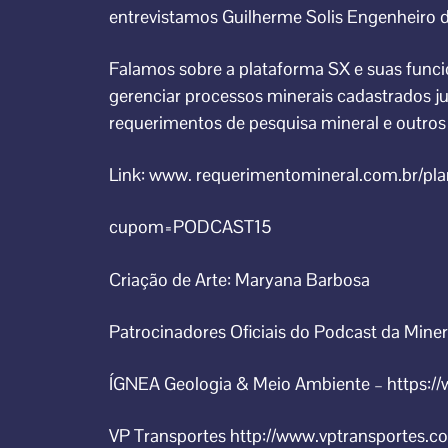
entrevistamos Guilherme Solis Engenheiro 
Falamos sobre a plataforma SX e suas func
gerenciar processos minerais cadastrados 
requerimentos de pesquisa mineral e outros 
Link: www. requerimentomineral.com.br/pl
cupom=PODCAST15
Criação de Arte: Maryana Barbosa
Patrocinadores Oficiais do Podcast da Mine
ÍGNEA Geologia & Meio Ambiente – https://
VP Transportes http://www.vptransportes.co