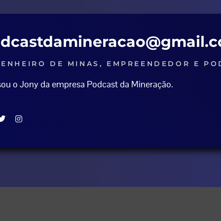
dcastdamineracao@gmail.
ENHEIRO DE MINAS, EMPREENDEDOR E PO
 sou o Jony da empresa Podcast da Mineração.