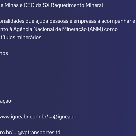
de Minas e CEO da SX Requerimento Mineral
ionalidades que ajuda pessoas e empresas a acompanhar e
junto à Agência Nacional de Mineração (ANM) como
títulos minerários.
anos
ração:
www.igneabr.com.br/ – @igneabr
m.br/ – @vptransportesltd