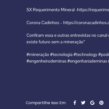
SX Requerimento Mineral -https://requerim
Corona Cadinhos – https://coronacadinhos
Confiram essa e outras entrevistas no cana
existe futuro sem a mineração”
#mineração #tecnologia #technology #pod
#engenheirodeminas #engenhariademinas #
Compartilhe Isso Em: