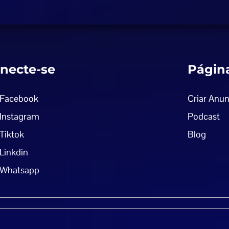
necte-se
Págin
Facebook
Criar Anun
Instagram
Podcast
Tiktok
Blog
Linkdin
Whatsapp