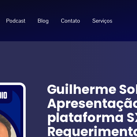
Podcast
Blog
Contato
Serviços
Guilherme Sol
Apresentaçã
plataforma S
Requerimento