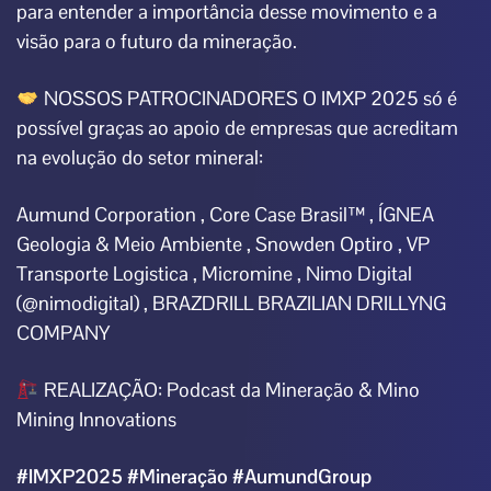
para entender a importância desse movimento e a
visão para o futuro da mineração.
NOSSOS PATROCINADORES O IMXP 2025 só é
possível graças ao apoio de empresas que acreditam
na evolução do setor mineral:
Aumund Corporation
,
Core Case Brasil
™️ ,
ÍGNEA
Geologia & Meio Ambiente
,
Snowden Optiro
,
VP
Transporte Logistica
,
Micromine
, Nimo Digital
(@nimodigital) ,
BRAZDRILL BRAZILIAN DRILLYNG
COMPANY
REALIZAÇÃO: Podcast da Mineração & Mino
Mining Innovations
#IMXP2025
#Mineração
#AumundGroup