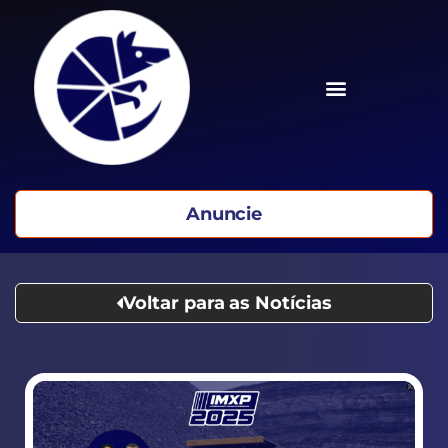
Anuncie
Voltar para as Notícias