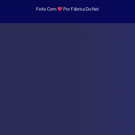
Feito Com
Por Fábrica Da Net