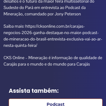
desafios e o futuro da maior feira multissetorial do
Sudeste do Pará em entrevista ao Podcast da
Mineração, comandado por Jony Peterson
Saiba mais: https://cksonline.com.br/carajas-
negocios-2026-ganha-destaque-no-maior-podcast-
de-mineracao-do-brasil-entrevista-exclusiva-vai-ao-ar-
nesta-quinta-feira/
CKS Online – Mineração
é informação de qualidade de
Carajás para o mundo e do mundo para Carajás
Assista também:
Podcast