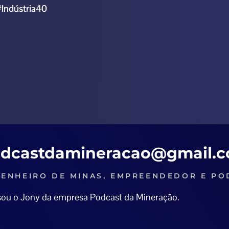
#Indústria40
dcastdamineracao@gmail.
ENHEIRO DE MINAS, EMPREENDEDOR E PO
 sou o Jony da empresa Podcast da Mineração.