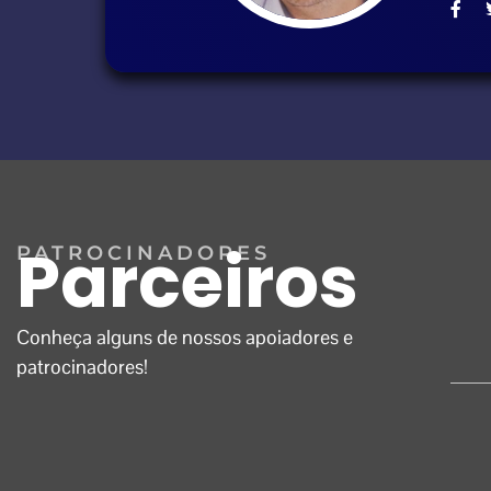
Parceiros
PATROCINADORES
Conheça alguns de nossos apoiadores e
patrocinadores!