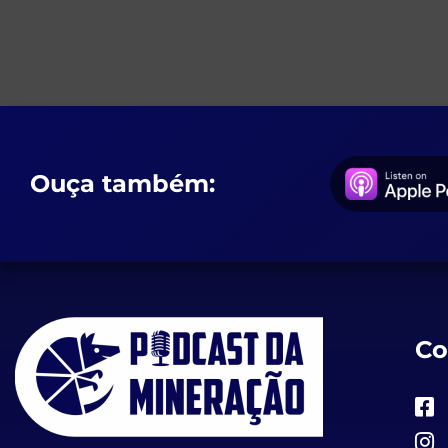
Ouça também:
Co