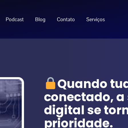
Podcast
Blog
Contato
Serviços
Quando tud
conectado, a
digital se tor
prioridade.