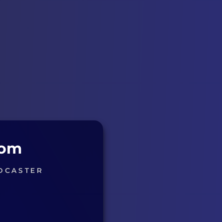
com
DCASTER