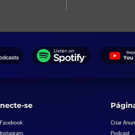
necte-se
Págin
Facebook
Criar Anun
Instagram
Podcast