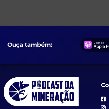
Ouça também:
Co