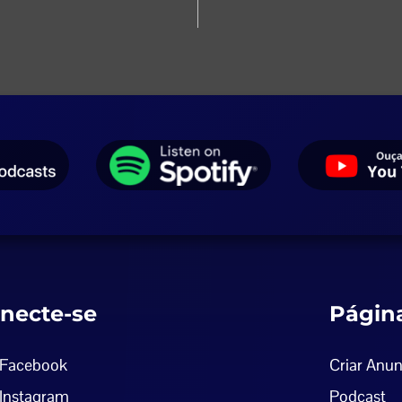
necte-se
Págin
Facebook
Criar Anun
Instagram
Podcast