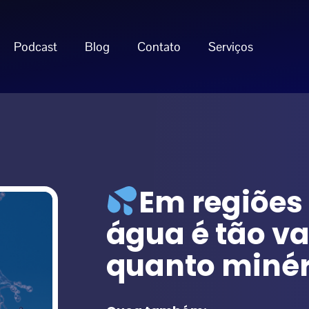
Podcast
Blog
Contato
Serviços
Em regiões 
água é tão va
quanto minér