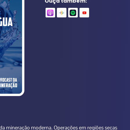
Ouça também:
 da mineração moderna. Operações em regiões secas