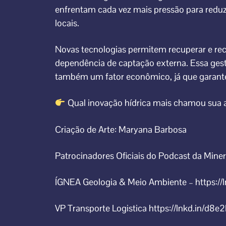
enfrentam cada vez mais pressão para redu
locais.
Novas tecnologias permitem recuperar e rec
dependência de captação externa. Essa gest
também um fator econômico, já que garante r
Qual inovação hídrica mais chamou sua 
Criação de Arte: Maryana Barbosa
Patrocinadores Oficiais do Podcast da Mine
ÍGNEA Geologia & Meio Ambiente
– https:/
VP Transporte Logistica
https://lnkd.in/d8e