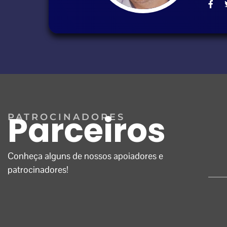
Parceiros
PATROCINADORES
Conheça alguns de nossos apoiadores e
patrocinadores!