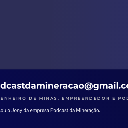
G
dcastdamineracao@gmail.
ENHEIRO DE MINAS, EMPREENDEDOR E PO
 sou o Jony da empresa Podcast da Mineração.