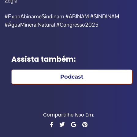
Zegla
#ExpoAbinameSindinam #ABINAM #SINDINAM
#ÁguaMineralNatural #Congresso2025
Assista também:
Podcast
Compartilhe Isso Em: