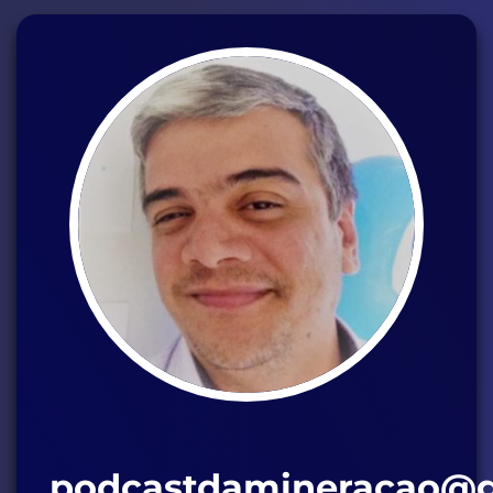
podcastdamineracao@