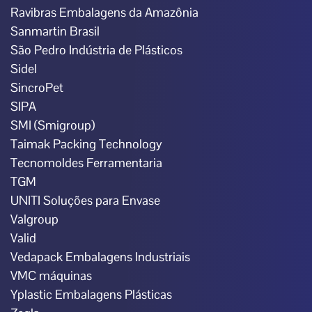
Ravibras Embalagens da Amazônia
Sanmartin Brasil
São Pedro Indústria de Plásticos
Sidel
SincroPet
SIPA
SMI (Smigroup)
Taimak Packing Technology
Tecnomoldes Ferramentaria
TGM
UNITI Soluções para Envase
Valgroup
Valid
Vedapack Embalagens Industriais
VMC máquinas
Yplastic Embalagens Plásticas