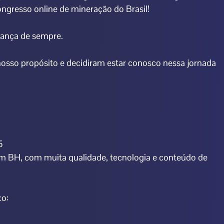
ngresso online de mineração do Brasil!
fiança de sempre.
nosso propósito e decidiram estar conosco nessa jornada
5
m BH, com muita qualidade, tecnologia e conteúdo de
xo: