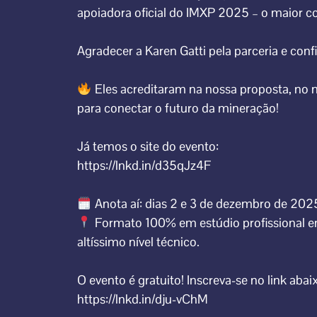
apoiadora oficial do IMXP 2025 – o maior co
Agradecer a
Karen Gatti
pela parceria e con
Eles acreditaram na nossa proposta, no 
para conectar o futuro da mineração!
Já temos o site do evento:
https://lnkd.in/d35qJz4F
Anota aí: dias 2 e 3 de dezembro de 202
Formato 100% em estúdio profissional e
altíssimo nível técnico.
O evento é gratuito! Inscreva-se no link abai
https://lnkd.in/dju-vChM