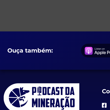
Ouça também:
Co