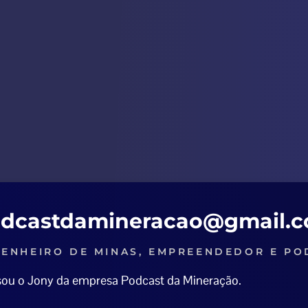
dcastdamineracao@gmail.
ENHEIRO DE MINAS, EMPREENDEDOR E PO
 sou o Jony da empresa Podcast da Mineração.