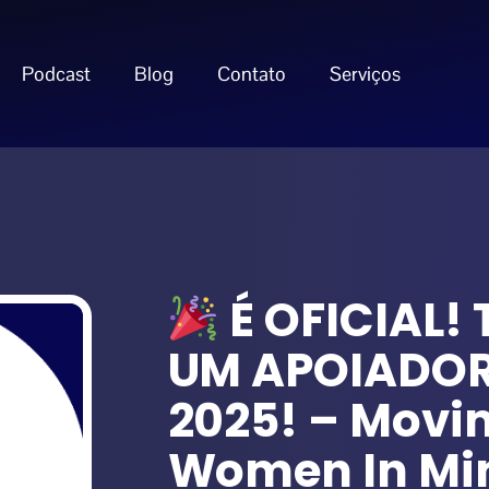
Podcast
Blog
Contato
Serviços
É OFICIAL!
UM APOIADOR
2025! – Movi
Women In Min