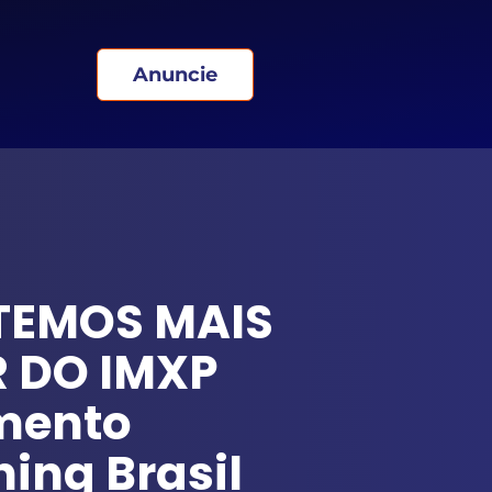
Anuncie
 TEMOS MAIS
 DO IMXP
mento
ing Brasil