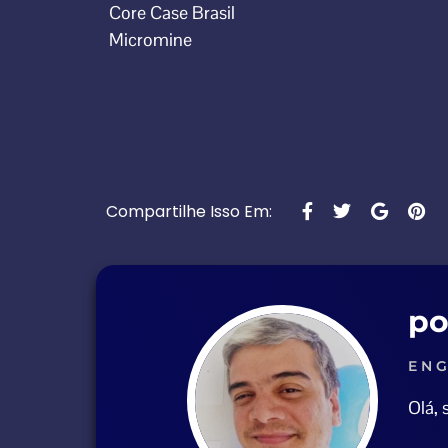
Core Case Brasil
Micromine
Compartilhe Isso Em:
po
ENG
Olá,