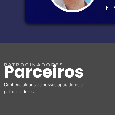
Parceiros
PATROCINADORES
Conheça alguns de nossos apoiadores e
patrocinadores!