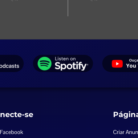
necte-se
Págin
Facebook
Criar Anun